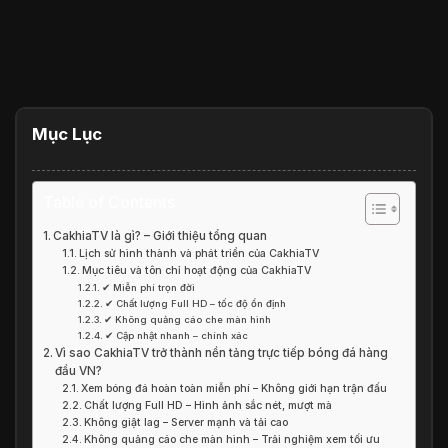
Mục Lục
Table of Contents
CakhiaTV là gì? – Giới thiệu tổng quan
Lịch sử hình thành và phát triển của CakhiaTV
Mục tiêu và tôn chỉ hoạt động của CakhiaTV
✔ Miễn phí trọn đời
✔ Chất lượng Full HD – tốc độ ổn định
✔ Không quảng cáo che màn hình
✔ Cập nhật nhanh – chính xác
Vì sao CakhiaTV trở thành nền tảng trực tiếp bóng đá hàng
đầu VN?
Xem bóng đá hoàn toàn miễn phí – Không giới hạn trận đấu
Chất lượng Full HD – Hình ảnh sắc nét, mượt mà
Không giật lag – Server mạnh và tải cao
Không quảng cáo che màn hình – Trải nghiệm xem tối ưu